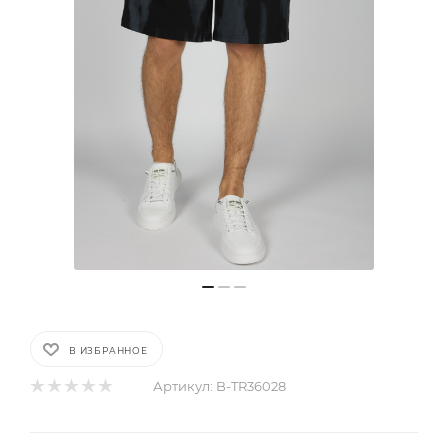
В ИЗБРАННОЕ
Артикул:
B-TR36028