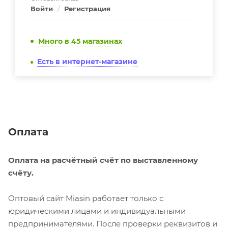
Войти
/
Регистрация
Много
в 45 магазинах
Есть в интернет-магазине
Оплата
Оплата на расчётный счёт по выставленному
счёту.
Оптовый сайт Miasin работает только с
юридическими лицами и индивидуальными
предпринимателями. После проверки реквизитов и