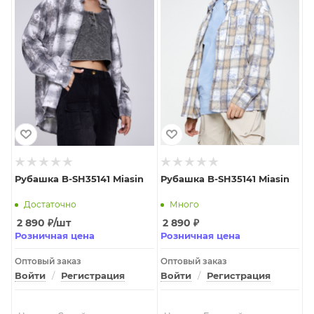
Рубашка B-SH35141 Miasin
Рубашка B-SH35141 Miasin
Достаточно
Много
2 890
₽
/шт
2 890
₽
Розничная цена
Розничная цена
Оптовый заказ
Оптовый заказ
Войти
/
Регистрация
Войти
/
Регистрация