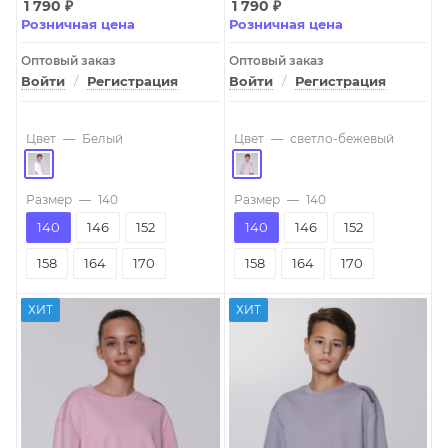
1 790
₽
1 790
₽
Розничная цена
Розничная цена
Оптовый заказ
Оптовый заказ
Войти
/
Регистрация
Войти
/
Регистрация
Цвет
—
Белый
Цвет
—
светло-бежевый
Размер
—
140
Размер
—
140
140
146
152
140
146
152
158
164
170
158
164
170
ХИТ
ХИТ