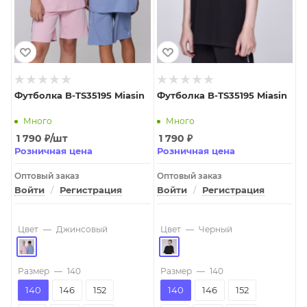
Футболка B-TS35195 Miasin
Футболка B-TS35195 Miasin
Много
Много
1 790
₽
/шт
1 790
₽
Розничная цена
Розничная цена
Оптовый заказ
Оптовый заказ
Войти
/
Регистрация
Войти
/
Регистрация
Цвет
—
Джинсовый
Цвет
—
Черный
Размер
—
140
Размер
—
140
140
146
152
140
146
152