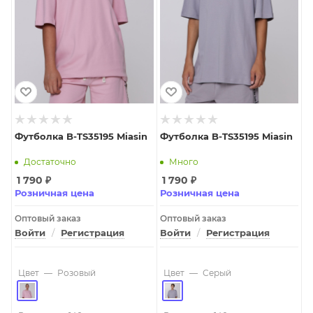
Футболка B-TS35195 Miasin
Футболка B-TS35195 Miasin
Достаточно
Много
1 790
₽
1 790
₽
Розничная цена
Розничная цена
Оптовый заказ
Оптовый заказ
Войти
/
Регистрация
Войти
/
Регистрация
Цвет
—
Розовый
Цвет
—
Серый