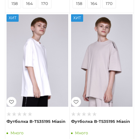
158
164
170
158
164
170
ХИТ
ХИТ
Футболка B-TS35195 Miasin
Футболка B-TS35195 Miasin
Много
Много