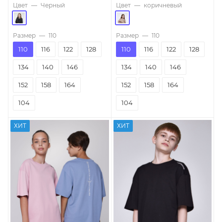
Цвет
—
Черный
Цвет
—
коричневый
Размер
—
110
Размер
—
110
110
116
122
128
110
116
122
128
134
140
146
134
140
146
152
158
164
152
158
164
104
104
ХИТ
ХИТ