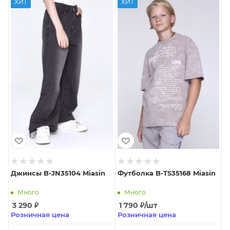
ХИТ
ХИТ
Джинсы B-JN35104 Miasin
Футболка B-TS35168 Miasin
Много
Много
3 290
₽
1 790
₽
/шт
Розничная цена
Розничная цена