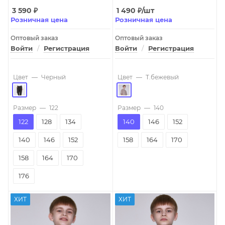
3 590
₽
1 490
₽
/шт
Розничная цена
Розничная цена
Оптовый заказ
Оптовый заказ
Войти
/
Регистрация
Войти
/
Регистрация
Цвет
—
Черный
Цвет
—
T.бежевый
Размер
—
122
Размер
—
140
122
128
134
140
146
152
140
146
152
158
164
170
158
164
170
176
ХИТ
ХИТ