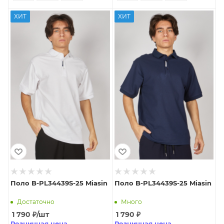
ХИТ
ХИТ
Поло B-PL34439S-25 Miasin
Поло B-PL34439S-25 Miasin
Достаточно
Много
1 790
₽
/шт
1 790
₽
Розничная цена
Розничная цена