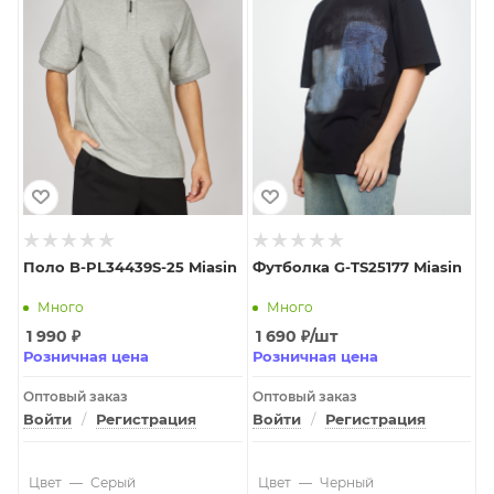
Поло B-PL34439S-25 Miasin
Футболка G-TS25177 Miasin
Много
Много
1 990
₽
1 690
₽
/шт
Розничная цена
Розничная цена
Оптовый заказ
Оптовый заказ
Войти
/
Регистрация
Войти
/
Регистрация
Цвет
—
Серый
Цвет
—
Черный