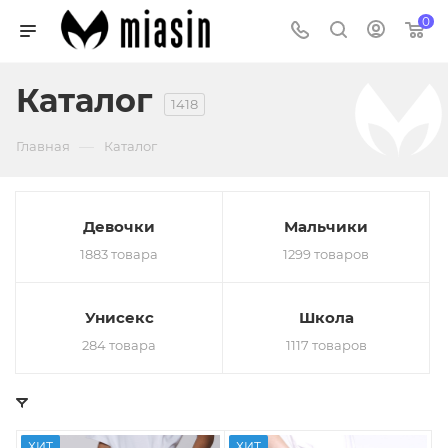
0
Каталог
1418
—
Главная
Каталог
Девочки
Мальчики
1883 товара
1299 товаров
Унисекс
Школа
284 товара
1117 товаров
ХИТ
ХИТ