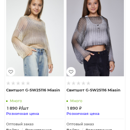
Свитшот G-SW25116 Miasin
Свитшот G-SW25116 Miasin
Много
Много
1 890
₽
/шт
1 890
₽
Розничная цена
Розничная цена
Оптовый заказ
Оптовый заказ