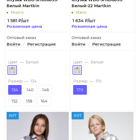
Белый Martkin
Белый-22 Martkin
Много
Мало
1 581
₽
/шт
1 634
₽
/шт
Розничная цена
Розничная цена
Оптовый заказ
Оптовый заказ
Войти
/
Регистрация
Войти
/
Регистрация
Цвет
—
Белый
Цвет
—
Белый
Размер
—
134
Размер
—
170
134
140
146
170
152
158
164
ХИТ
ХИТ