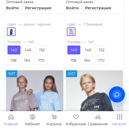
Оптовый заказ
Оптовый заказ
Войти
/
Регистрация
Войти
/
Регистрация
Цвет
—
джинс. черный
Цвет
—
T.бежевый
Размер
—
140
Размер
—
140
140
146
152
140
146
152
158
164
170
158
164
170
ХИТ
ХИТ
Главная
Кабинет
Корзина
Избранные
Сравнение
Каталог