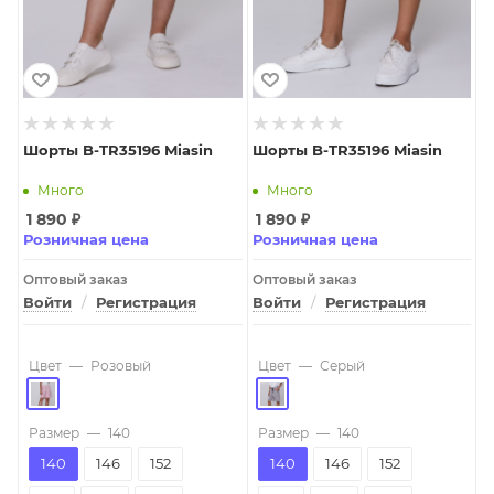
Шорты B-TR35196 Miasin
Шорты B-TR35196 Miasin
Много
Много
1 890
₽
1 890
₽
Розничная цена
Розничная цена
Оптовый заказ
Оптовый заказ
Войти
/
Регистрация
Войти
/
Регистрация
Цвет
—
Розовый
Цвет
—
Серый
Размер
—
140
Размер
—
140
140
146
152
140
146
152