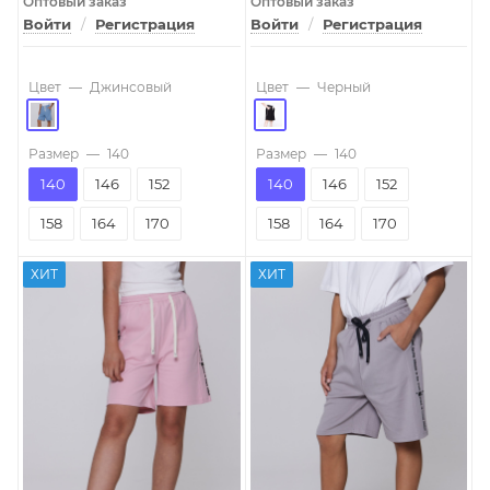
Оптовый заказ
Оптовый заказ
Войти
/
Регистрация
Войти
/
Регистрация
Цвет
—
Джинсовый
Цвет
—
Черный
Размер
—
140
Размер
—
140
140
146
152
140
146
152
158
164
170
158
164
170
ХИТ
ХИТ