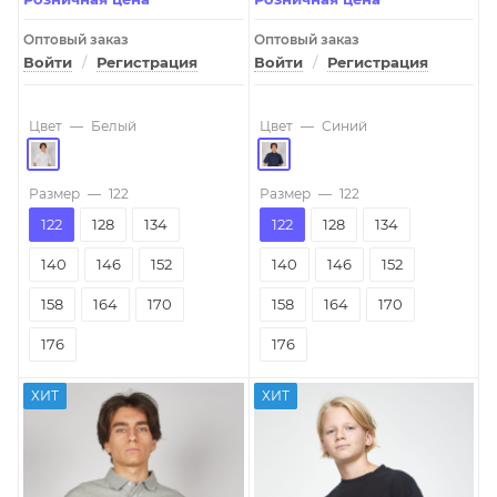
Оптовый заказ
Оптовый заказ
Войти
/
Регистрация
Войти
/
Регистрация
Цвет
—
Белый
Цвет
—
Синий
Размер
—
122
Размер
—
122
122
128
134
122
128
134
140
146
152
140
146
152
158
164
170
158
164
170
176
176
ХИТ
ХИТ