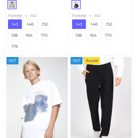
Размер
—
140
Размер
—
140
140
146
152
140
146
152
158
164
170
158
164
170
176
ХИТ
ХИТ
Акция