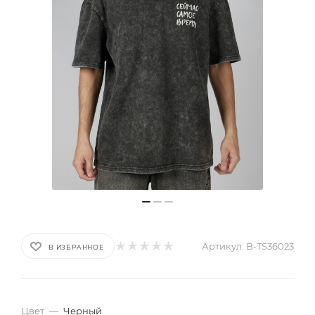
Артикул:
B-TS36023
В ИЗБРАННОЕ
Цвет
—
Черный