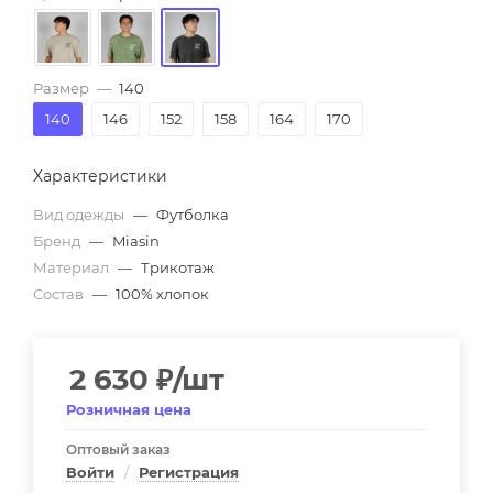
Размер
—
140
140
146
152
158
164
170
Характеристики
Вид одежды
—
Футболка
Бренд
—
Miasin
Материал
—
Трикотаж
Состав
—
100% хлопок
2 630
₽
/шт
Розничная цена
Оптовый заказ
Войти
/
Регистрация