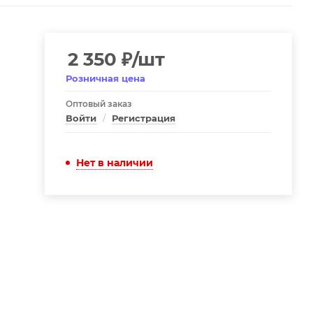
2 350
₽
/шт
Розничная цена
Оптовый заказ
Войти
/
Регистрация
Нет в наличии