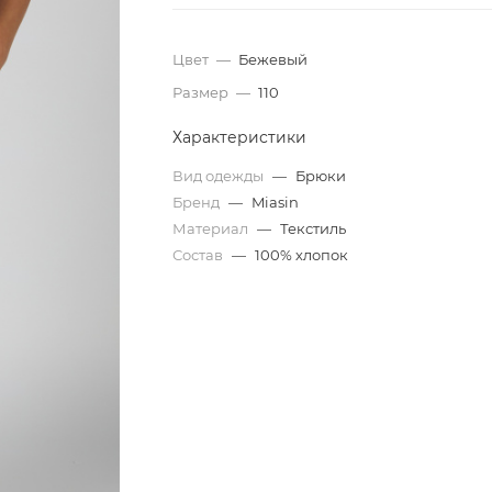
Цвет
—
Бежевый
Размер
—
110
Характеристики
Вид одежды
—
Брюки
Бренд
—
Miasin
Материал
—
Текстиль
Состав
—
100% хлопок