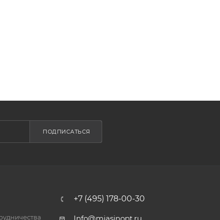
ПОДПИСАТЬСЯ
+7 (495) 178-00-30
трудничества
Info@miasinopt.ru