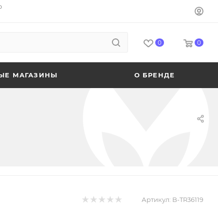
o
0
0
ЫЕ МАГАЗИНЫ
О БРЕНДЕ
Артикул:
B-TR36119