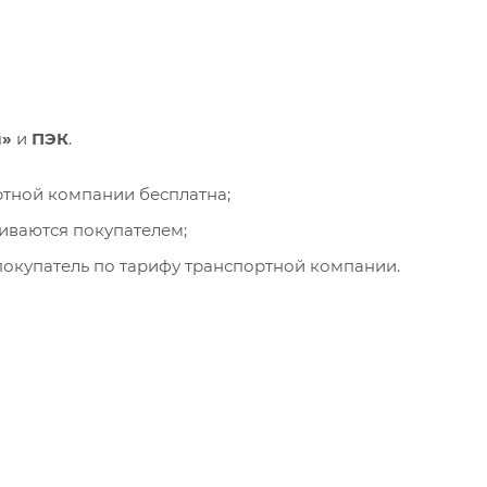
и»
и
ПЭК
.
ортной компании бесплатна;
чиваются покупателем;
окупатель по тарифу транспортной компании.