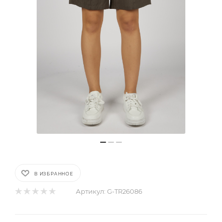
В ИЗБРАННОЕ
Артикул:
G-TR26086