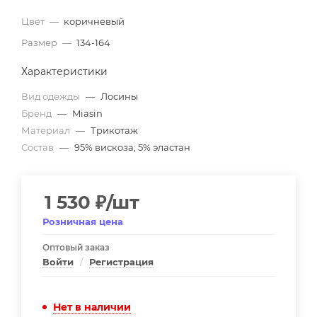
Цвет
—
коричневый
Размер
—
134-164
Характеристики
Вид одежды
—
Лосины
Бренд
—
Miasin
Материал
—
Трикотаж
Состав
—
95% вискоза; 5% эластан
1 530
₽
/шт
Розничная цена
Оптовый заказ
Войти
/
Регистрация
Нет в наличии