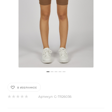
В ИЗБРАННОЕ
Артикул:
G-TR26036