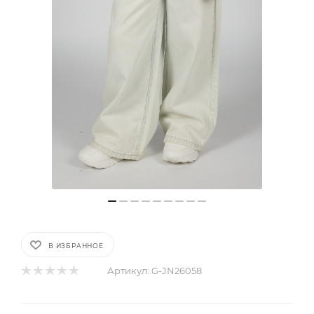
В ИЗБРАННОЕ
Артикул:
G-JN26058