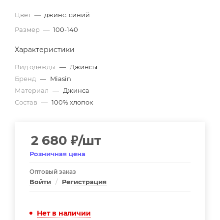
Цвет
—
джинс. синий
Размер
—
100-140
Характеристики
Вид одежды
—
Джинсы
Бренд
—
Miasin
Материал
—
Джинса
Состав
—
100% хлопок
2 680
₽
/шт
Розничная цена
Оптовый заказ
Войти
/
Регистрация
Нет в наличии