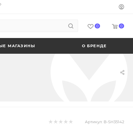
o
0
0
ЫЕ МАГАЗИНЫ
О БРЕНДЕ
Артикул:
B-SH35142