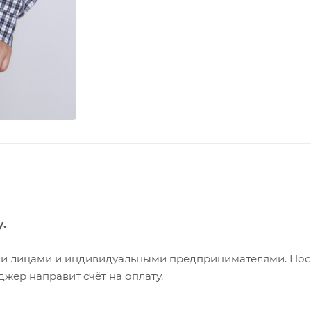
у.
ими лицами и индивидуальными предпринимателями. Пос
жер направит счёт на оплату.