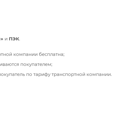
и»
и
ПЭК
.
ортной компании бесплатна;
чиваются покупателем;
окупатель по тарифу транспортной компании.