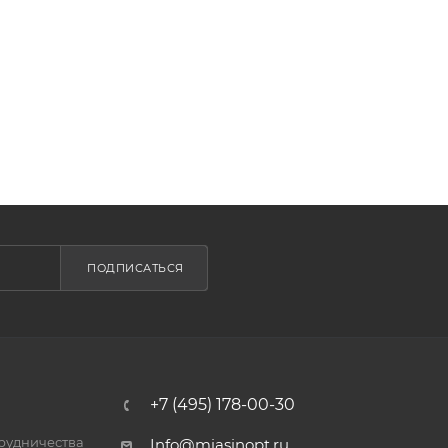
ПОДПИСАТЬСЯ
+7 (495) 178-00-30
трудничества
Info@miasinopt.ru