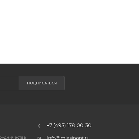
ПОДПИСАТЬСЯ
+7 (495) 178-00-30
трудничества
Info@miasinopt.ru