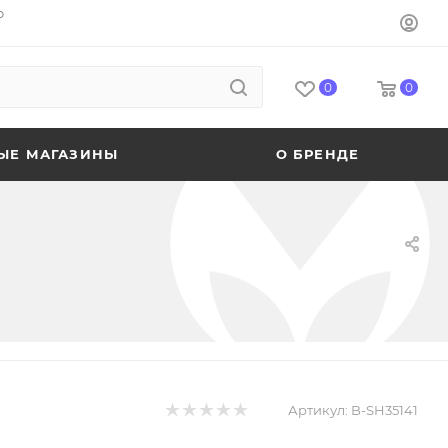
o
0
0
ЫЕ МАГАЗИНЫ
О БРЕНДЕ
Артикул:
B-SH35141