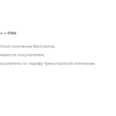
и»
и
ПЭК
.
ортной компании бесплатна;
чиваются покупателем;
окупатель по тарифу транспортной компании.