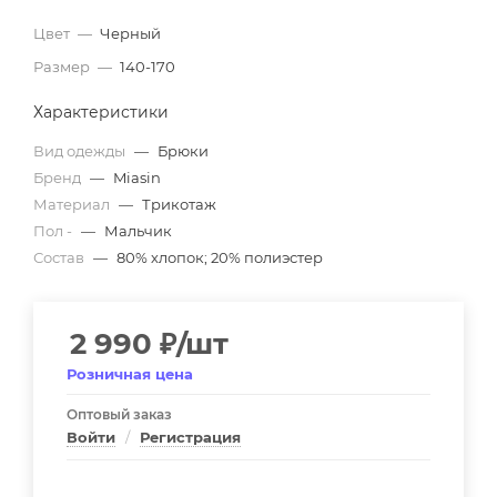
Цвет
—
Черный
Размер
—
140-170
Характеристики
Вид одежды
—
Брюки
Бренд
—
Miasin
Материал
—
Трикотаж
Пол -
—
Мальчик
Состав
—
80% хлопок; 20% полиэстер
2 990
₽
/шт
Розничная цена
Оптовый заказ
Войти
/
Регистрация