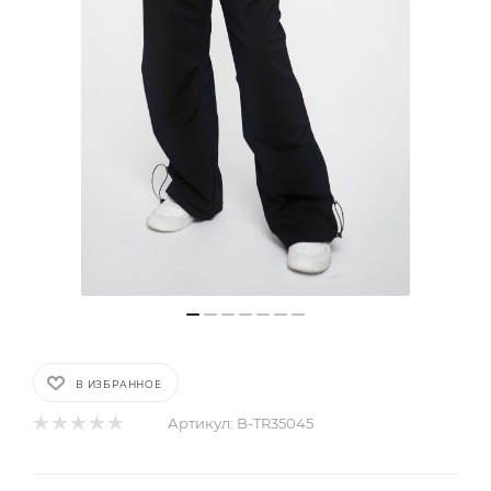
В ИЗБРАННОЕ
Артикул:
B-TR35045