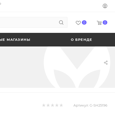
o
0
0
ЫЕ МАГАЗИНЫ
О БРЕНДЕ
Артикул:
G-SH25196