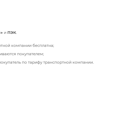
и»
и
ПЭК
.
ортной компании бесплатна;
чиваются покупателем;
окупатель по тарифу транспортной компании.