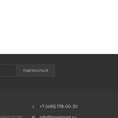
ПОДПИСАТЬСЯ
+7 (495) 178-00-30
трудничества
Info@miasinopt.ru