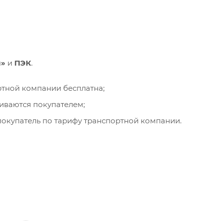
и»
и
ПЭК
.
ортной компании бесплатна;
чиваются покупателем;
окупатель по тарифу транспортной компании.