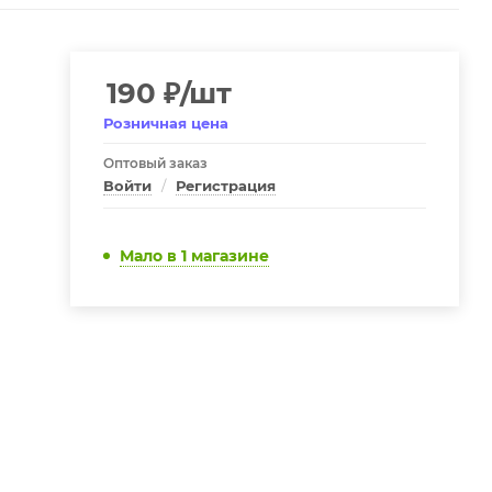
190
₽
/шт
Розничная цена
Оптовый заказ
Войти
/
Регистрация
Мало
в 1 магазине