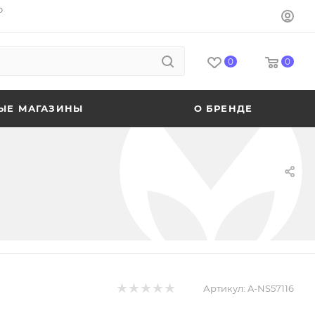
o
0
0
ЫЕ МАГАЗИНЫ
О БРЕНДЕ
Артикул:
A-NS57116