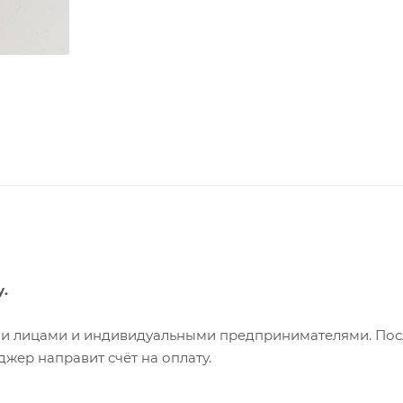
у.
ими лицами и индивидуальными предпринимателями. Пос
жер направит счёт на оплату.