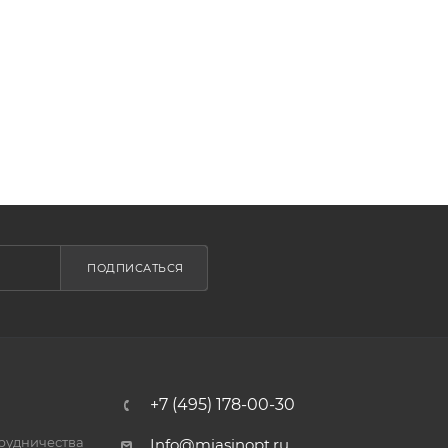
ПОДПИСАТЬСЯ
+7 (495) 178-00-30
трудничества
Info@miasinopt.ru