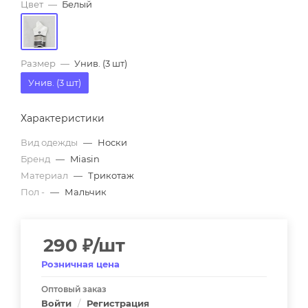
Цвет
—
Белый
Размер
—
Унив. (3 шт)
Унив. (3 шт)
Характеристики
Вид одежды
—
Носки
Бренд
—
Miasin
Материал
—
Трикотаж
Пол -
—
Мальчик
290
₽
/шт
Розничная цена
Оптовый заказ
Войти
/
Регистрация