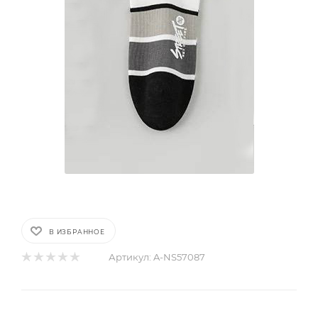
В ИЗБРАННОЕ
Артикул:
A-NS57087