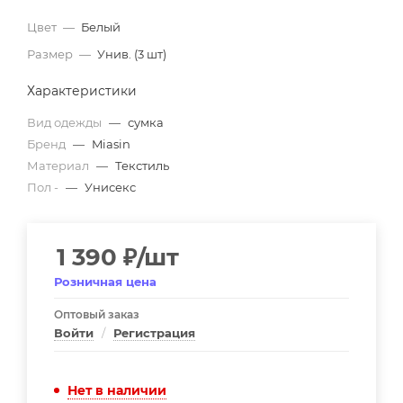
Цвет
—
Белый
Размер
—
Унив. (3 шт)
Характеристики
Вид одежды
—
сумка
Бренд
—
Miasin
Материал
—
Текстиль
Пол -
—
Унисекс
1 390
₽
/шт
Розничная цена
Оптовый заказ
Войти
/
Регистрация
Нет в наличии