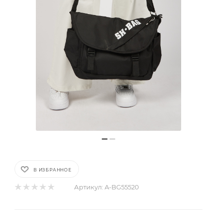
В ИЗБРАННОЕ
Артикул:
A-BG55520