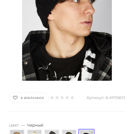
Артикул:
A-KP55613
В ИЗБРАННОЕ
Цвет
—
Черный