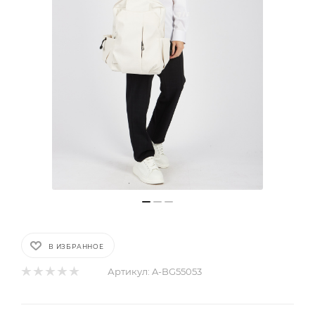
В ИЗБРАННОЕ
Артикул:
A-BG55053