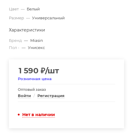
Цвет
—
Белый
Размер
—
Универсальный
Характеристики
Бренд
—
Miasin
Пол -
—
Унисекс
1 590
₽
/шт
Розничная цена
Оптовый заказ
Войти
/
Регистрация
Нет в наличии