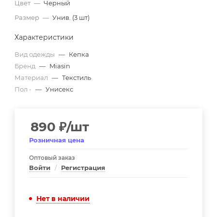
Цвет
—
Черный
Размер
—
Унив. (3 шт)
Характеристики
Вид одежды
—
Кепка
Бренд
—
Miasin
Материал
—
Текстиль
Пол -
—
Унисекс
890
₽
/шт
Розничная цена
Оптовый заказ
Войти
/
Регистрация
Нет в наличии