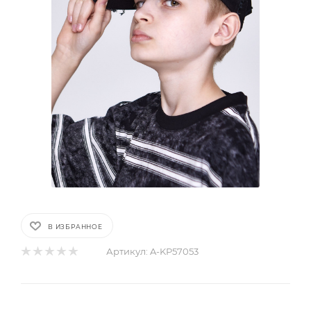
В ИЗБРАННОЕ
Артикул:
A-KP57053