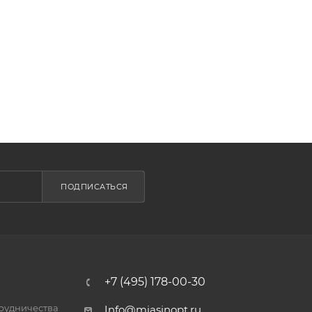
ПОДПИСАТЬСЯ
+7 (495) 178-00-30
трудничества
Info@miasinopt.ru