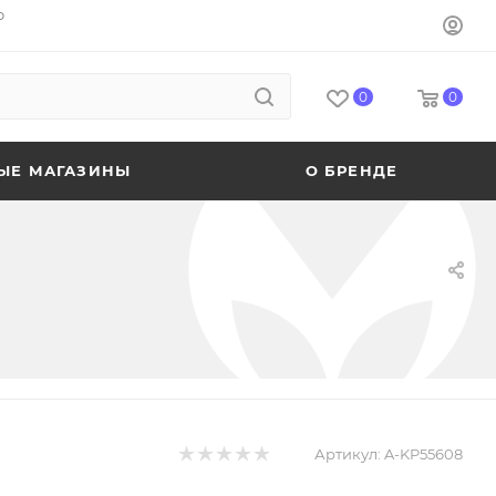
o
0
0
ЫЕ МАГАЗИНЫ
О БРЕНДЕ
Артикул:
A-KP55608