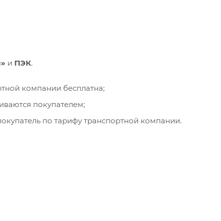
и»
и
ПЭК
.
ортной компании бесплатна;
чиваются покупателем;
окупатель по тарифу транспортной компании.