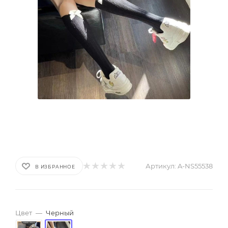
Артикул:
A-NS55538
В ИЗБРАННОЕ
Цвет
—
Черный