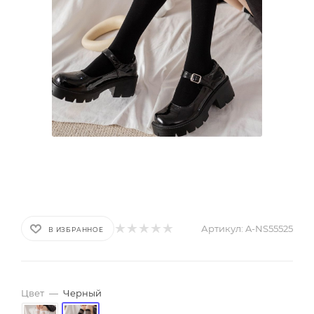
Артикул:
A-NS55525
В ИЗБРАННОЕ
Цвет
—
Черный