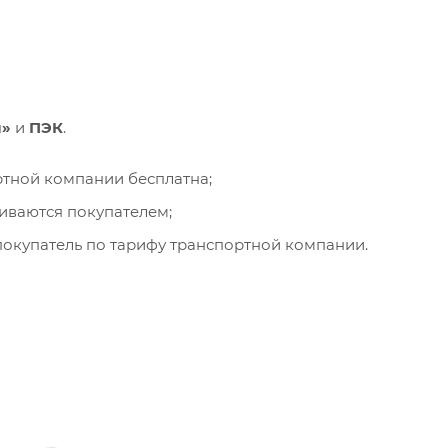
и»
и
ПЭК
.
ортной компании бесплатна;
чиваются покупателем;
окупатель по тарифу транспортной компании.