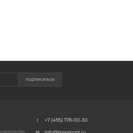
ПОДПИСАТЬСЯ
+7 (495) 178-00-30
трудничества
Info@miasinopt.ru