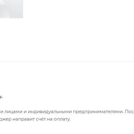
у.
ими лицами и индивидуальными предпринимателями. Пос
жер направит счёт на оплату.