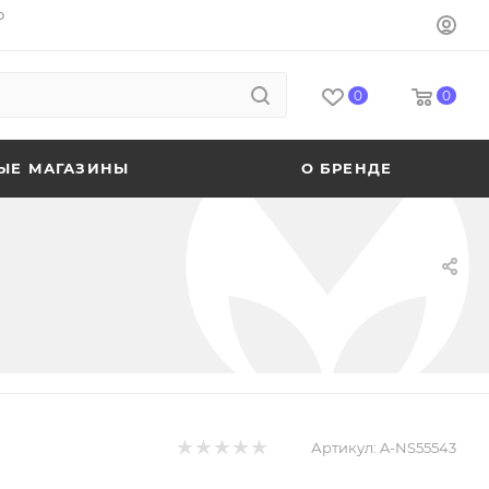
o
0
0
ЫЕ МАГАЗИНЫ
О БРЕНДЕ
Артикул:
A-NS55543