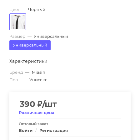
Цвет
—
Черный
Размер
—
Универсальный
Универсальный
Характеристики
Бренд
—
Miasin
Пол -
—
Унисекс
390
₽
/шт
Розничная цена
Оптовый заказ
Войти
/
Регистрация