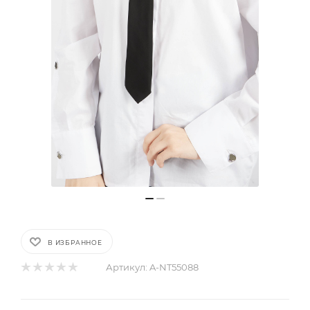
В ИЗБРАННОЕ
Артикул:
A-NT55088