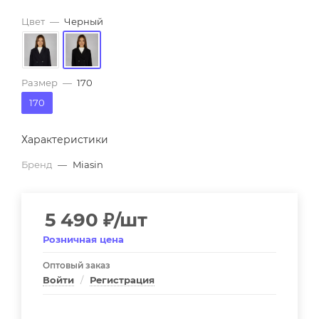
Цвет
—
Черный
Размер
—
170
170
Характеристики
Бренд
—
Miasin
5 490
₽
/шт
Розничная цена
Оптовый заказ
Войти
/
Регистрация