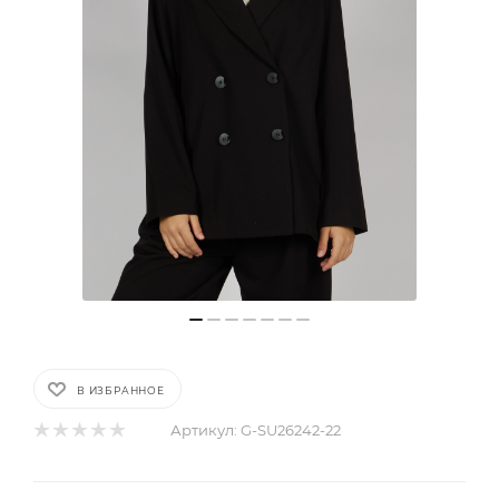
В ИЗБРАННОЕ
Артикул:
G-SU26242-22