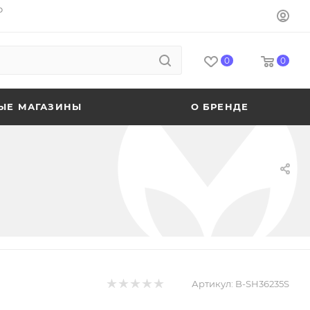
o
0
0
ЫЕ МАГАЗИНЫ
О БРЕНДЕ
Артикул:
B-SH36235S