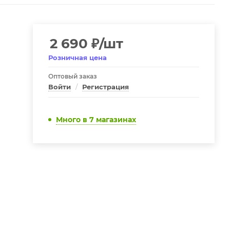
2 690
₽
/шт
Розничная цена
Оптовый заказ
Войти
/
Регистрация
Много
в 7 магазинах