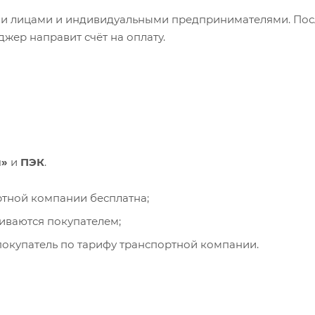
ими лицами и индивидуальными предпринимателями. Пос
жер направит счёт на оплату.
и»
и
ПЭК
.
ортной компании бесплатна;
чиваются покупателем;
окупатель по тарифу транспортной компании.