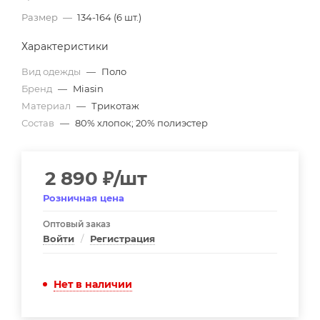
Размер
—
134-164 (6 шт.)
Характеристики
Вид одежды
—
Поло
Бренд
—
Miasin
Материал
—
Трикотаж
Состав
—
80% хлопок; 20% полиэстер
2 890
₽
/шт
Розничная цена
Оптовый заказ
Войти
/
Регистрация
Нет в наличии