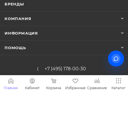
БРЕНДЫ
КОМПАНИЯ
ИНФОРМАЦИЯ
ПОМОЩЬ
+7 (495) 178-00-30
Info@miasinopt.ru
Главная
Кабинет
Корзина
Избранные
Сравнение
Каталог
Москва, Огородный пр., 16/1с4, оф.
1011, Ostankino Business Park