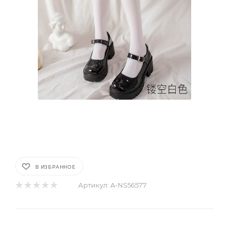
В ИЗБРАННОЕ
Артикул:
A-NS56577