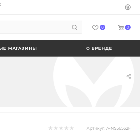
o
0
0
ЫЕ МАГАЗИНЫ
О БРЕНДЕ
Артикул:
A-NS56562F