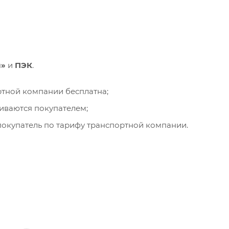
и»
и
ПЭК
.
ортной компании бесплатна;
чиваются покупателем;
окупатель по тарифу транспортной компании.