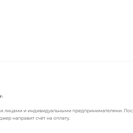
у.
ими лицами и индивидуальными предпринимателями. Пос
жер направит счёт на оплату.