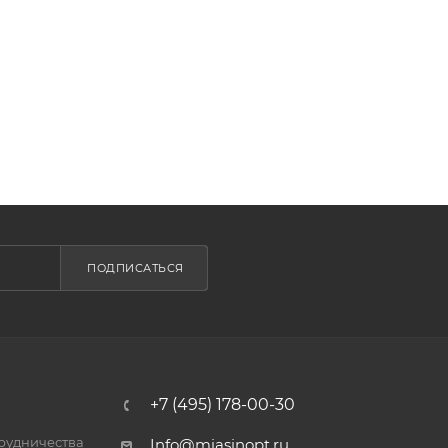
ПОДПИСАТЬСЯ
+7 (495) 178-00-30
трудничества
Info@miasinopt.ru