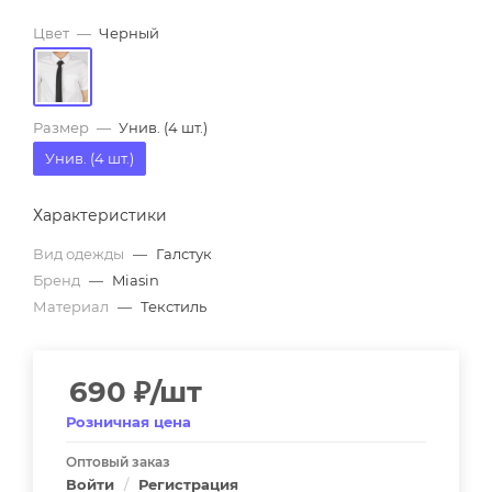
Цвет
—
Черный
Размер
—
Унив. (4 шт.)
Унив. (4 шт.)
Характеристики
Вид одежды
—
Галстук
Бренд
—
Miasin
Материал
—
Текстиль
690
₽
/шт
Розничная цена
Оптовый заказ
Войти
/
Регистрация