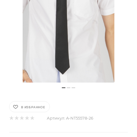
В ИЗБРАННОЕ
Артикул:
A-NT55578-26