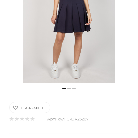
В ИЗБРАННОЕ
Артикул:
G-DR25267