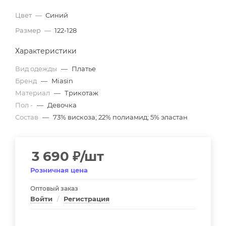
Цвет
—
Синий
Размер
—
122-128
Характеристики
Вид одежды
—
Платье
Бренд
—
Miasin
Материал
—
Трикотаж
Пол -
—
Девочка
Состав
—
73% вискоза; 22% полиамид; 5% эластан
3 690
₽
/шт
Розничная цена
Оптовый заказ
Войти
/
Регистрация