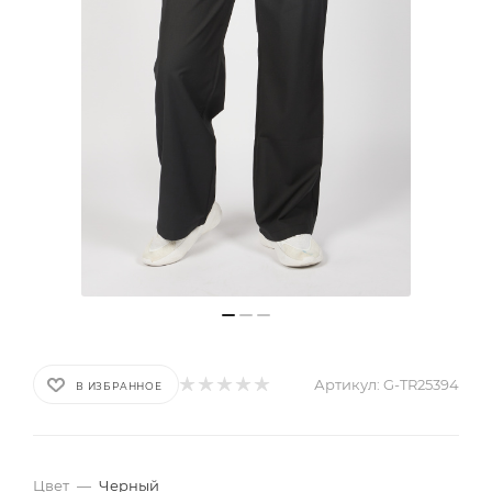
Артикул:
G-TR25394
В ИЗБРАННОЕ
Цвет
—
Черный