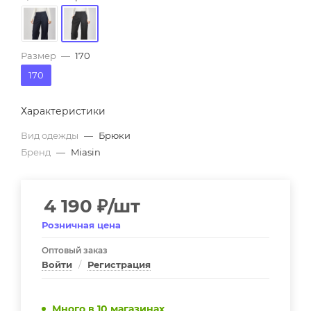
Размер
—
170
170
Характеристики
Вид одежды
—
Брюки
Бренд
—
Miasin
4 190
₽
/шт
Розничная цена
Оптовый заказ
Войти
/
Регистрация
Много
в 10 магазинах