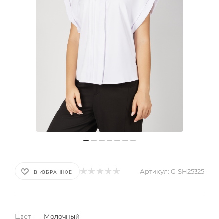
Артикул:
G-SH25325
В ИЗБРАННОЕ
Цвет
—
Молочный