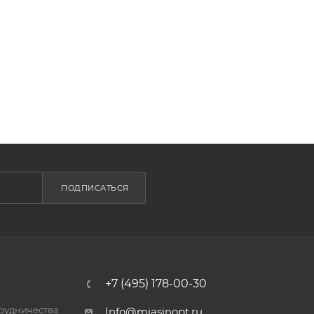
ПОДПИСАТЬСЯ
+7 (495) 178-00-30
трудничества
Info@miasinopt.ru