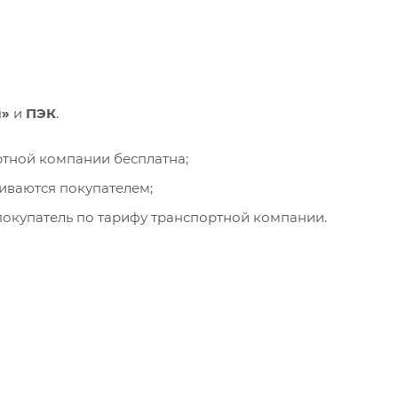
и»
и
ПЭК
.
ортной компании бесплатна;
чиваются покупателем;
окупатель по тарифу транспортной компании.