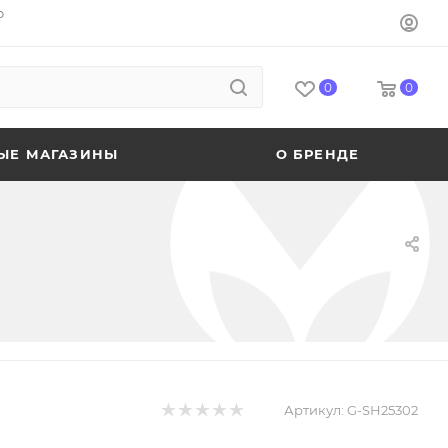
o
0
0
ЫЕ МАГАЗИНЫ
О БРЕНДЕ
Артикул:
G-SH25302