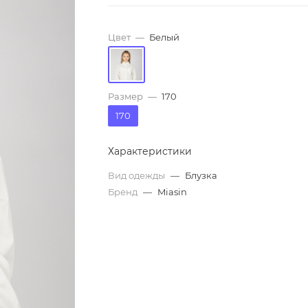
Цвет
—
Белый
Размер
—
170
170
Характеристики
Вид одежды
—
Блузка
Бренд
—
Miasin