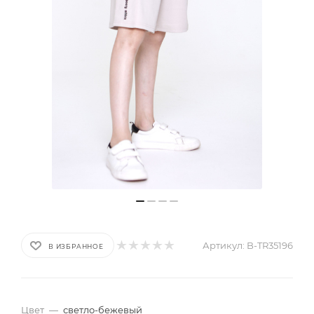
Артикул:
B-TR35196
В ИЗБРАННОЕ
Цвет
—
светло-бежевый