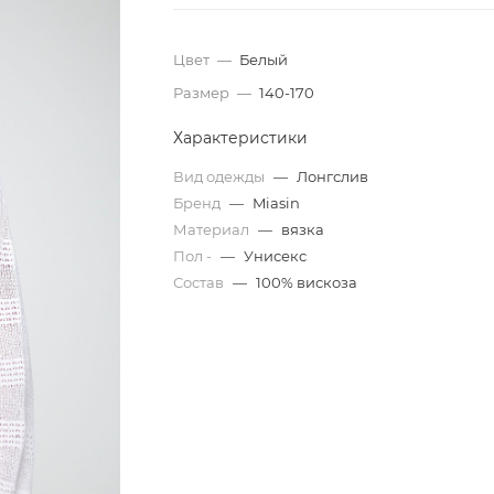
Цвет
—
Белый
Размер
—
140-170
Характеристики
Вид одежды
—
Лонгслив
Бренд
—
Miasin
Материал
—
вязка
Пол -
—
Унисекс
Состав
—
100% вискоза