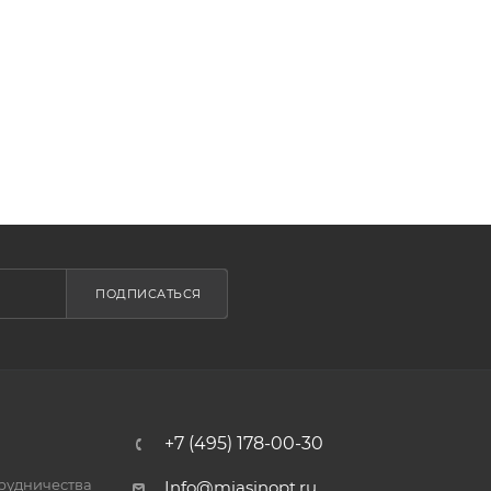
ПОДПИСАТЬСЯ
+7 (495) 178-00-30
трудничества
Info@miasinopt.ru