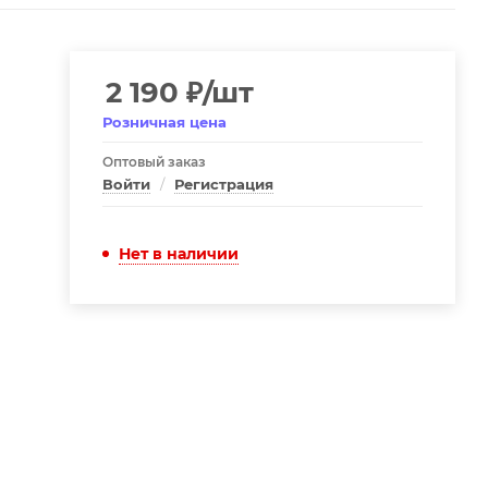
2 190
₽
/шт
Розничная цена
Оптовый заказ
Войти
/
Регистрация
Нет в наличии