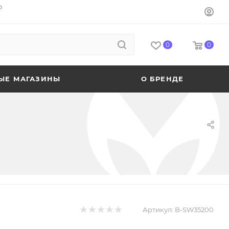
o
0
0
ЫЕ МАГАЗИНЫ
О БРЕНДЕ
Артикул:
B-SW35200