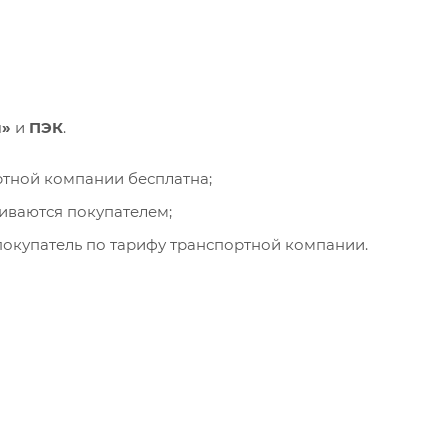
и»
и
ПЭК
.
ортной компании бесплатна;
чиваются покупателем;
окупатель по тарифу транспортной компании.