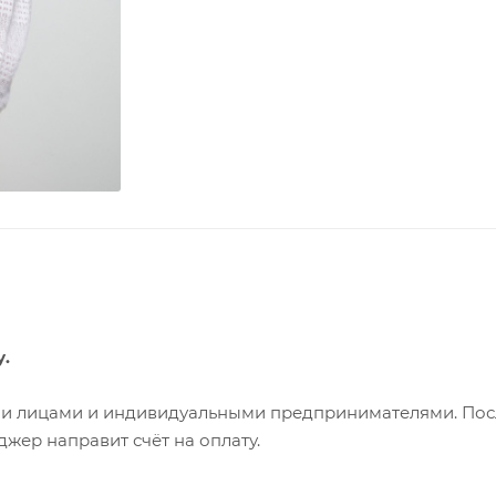
у.
ими лицами и индивидуальными предпринимателями. Пос
жер направит счёт на оплату.