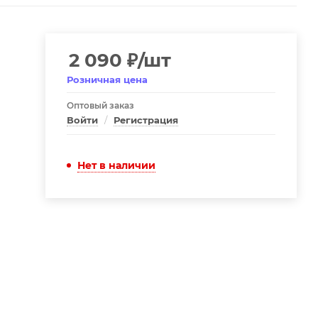
2 090
₽
/шт
Розничная цена
Оптовый заказ
Войти
/
Регистрация
Нет в наличии