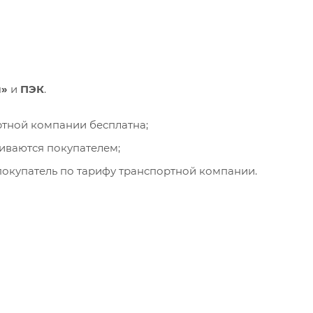
и»
и
ПЭК
.
ортной компании бесплатна;
чиваются покупателем;
окупатель по тарифу транспортной компании.