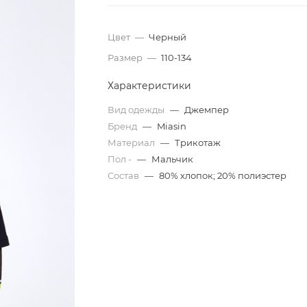
Цвет
—
Черный
Размер
—
110-134
Характеристики
Вид одежды
—
Джемпер
Бренд
—
Miasin
Материал
—
Трикотаж
Пол -
—
Мальчик
Состав
—
80% хлопок; 20% полиэстер