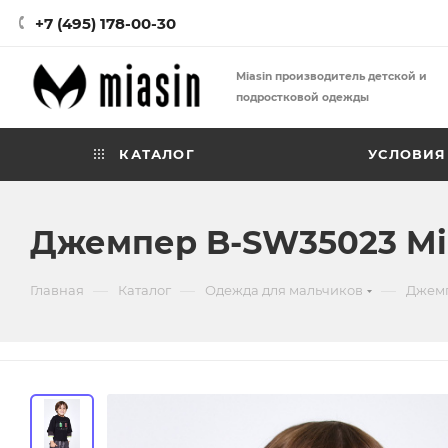
+7 (495) 178-00-30
Miasin производитель детской и
подростковой одежды
КАТАЛОГ
УСЛОВИЯ
Джемпер B-SW35023 Mi
—
—
—
Главная
Каталог
Одежда для мальчиков
Джемп