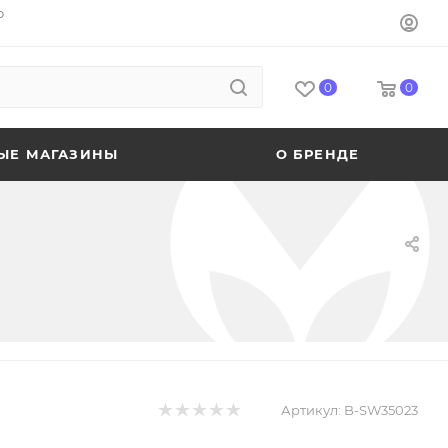
o
0
0
ЫЕ МАГАЗИНЫ
О БРЕНДЕ
Артикул:
B-SW35023