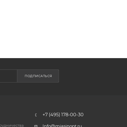
ПОДПИСАТЬСЯ
+7 (495) 178-00-30
трудничества
Info@miasinopt.ru