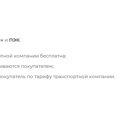
и»
и
ПЭК
.
ортной компании бесплатна;
чиваются покупателем;
окупатель по тарифу транспортной компании.