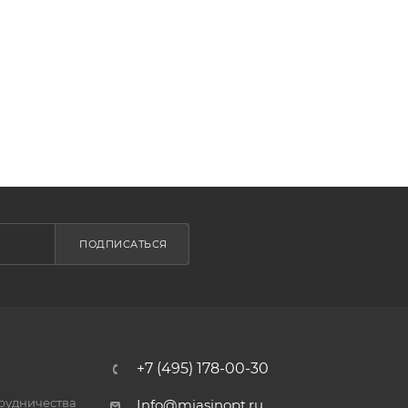
ПОДПИСАТЬСЯ
+7 (495) 178-00-30
трудничества
Info@miasinopt.ru