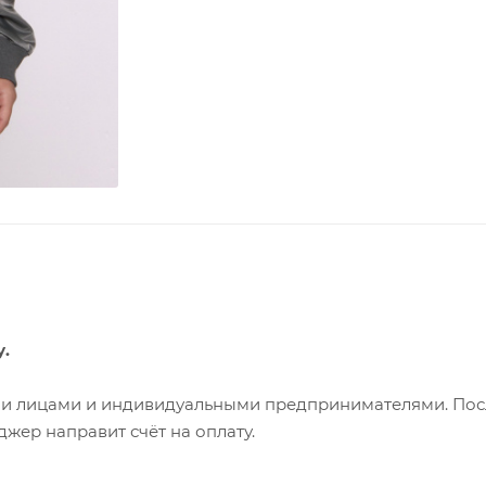
у.
ими лицами и индивидуальными предпринимателями. Пос
жер направит счёт на оплату.