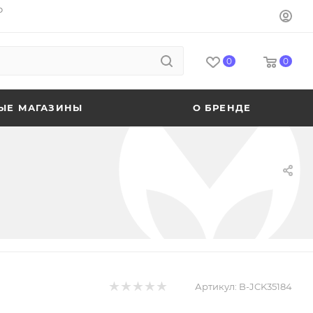
o
0
0
ЫЕ МАГАЗИНЫ
О БРЕНДЕ
Артикул:
B-JCK35184