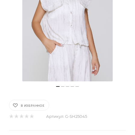
В ИЗБРАННОЕ
Артикул:
G-SH25045