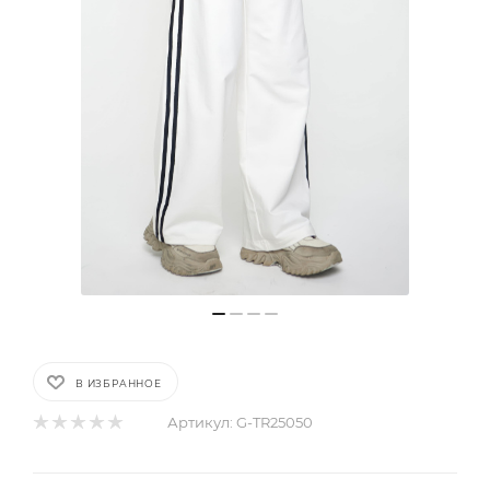
В ИЗБРАННОЕ
Артикул:
G-TR25050