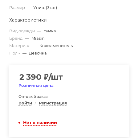
Размер
—
Унив. (3 шт)
Характеристики
Вид одежды
—
сумка
Бренд
—
Miasin
Материал
—
Кожзаменитель
Пол -
—
Девочка
2 390
₽
/шт
Розничная цена
Оптовый заказ
Войти
/
Регистрация
Нет в наличии