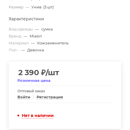
Размер
—
Унив. (3 шт)
Характеристики
Вид одежды
—
сумка
Бренд
—
Miasin
Материал
—
Кожзаменитель
Пол -
—
Девочка
2 390
₽
/шт
Розничная цена
Оптовый заказ
Войти
/
Регистрация
Нет в наличии