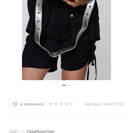
Артикул:
A-BG57123
В ИЗБРАННОЕ
Цвет
—
Серебристый