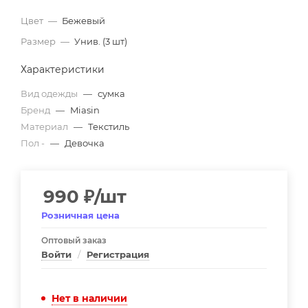
Цвет
—
Бежевый
Размер
—
Унив. (3 шт)
Характеристики
Вид одежды
—
сумка
Бренд
—
Miasin
Материал
—
Текстиль
Пол -
—
Девочка
990
₽
/шт
Розничная цена
Оптовый заказ
Войти
/
Регистрация
Нет в наличии