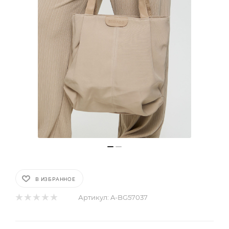
В ИЗБРАННОЕ
Артикул:
A-BG57037