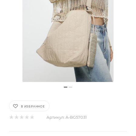
В ИЗБРАННОЕ
Артикул:
A-BG57031