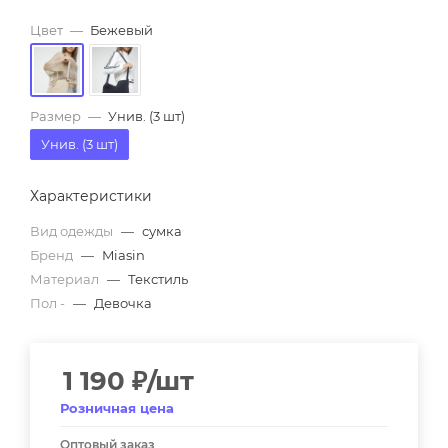
Цвет
—
Бежевый
Размер
—
Унив. (3 шт)
Унив. (3 шт)
Характеристики
Вид одежды
—
сумка
Бренд
—
Miasin
Материал
—
Текстиль
Пол -
—
Девочка
1 190
₽
/шт
Розничная цена
Оптовый заказ