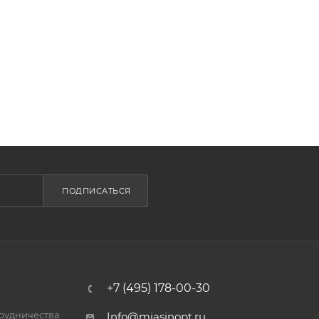
ПОДПИСАТЬСЯ
+7 (495) 178-00-30
трудничества
Info@miasinopt.ru