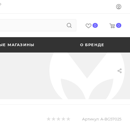
o
0
0
ЫЕ МАГАЗИНЫ
О БРЕНДЕ
Артикул:
A-BG57025