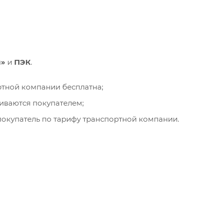
и»
и
ПЭК
.
ортной компании бесплатна;
чиваются покупателем;
окупатель по тарифу транспортной компании.