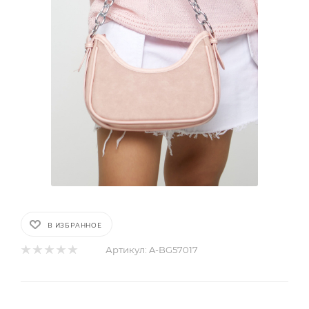
В ИЗБРАННОЕ
Артикул:
A-BG57017