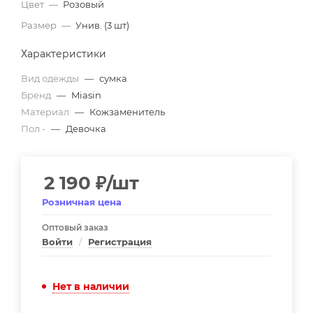
Цвет
—
Розовый
Размер
—
Унив. (3 шт)
Характеристики
Вид одежды
—
сумка
Бренд
—
Miasin
Материал
—
Кожзаменитель
Пол -
—
Девочка
2 190
₽
/шт
Розничная цена
Оптовый заказ
Войти
/
Регистрация
Нет в наличии