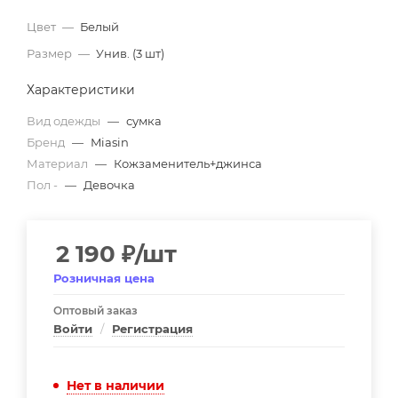
Цвет
—
Белый
Размер
—
Унив. (3 шт)
Характеристики
Вид одежды
—
сумка
Бренд
—
Miasin
Материал
—
Кожзаменитель+джинса
Пол -
—
Девочка
2 190
₽
/шт
Розничная цена
Оптовый заказ
Войти
/
Регистрация
Нет в наличии