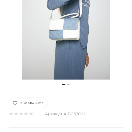
В ИЗБРАННОЕ
Артикул:
A-BG57002