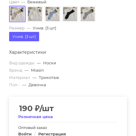
Цвет
—
Бежевый
Размер
—
Унив. (3 шт)
Унив. (3 шт)
Характеристики
Вид одежды
—
Носки
Бренд
—
Miasin
Материал
—
Трикотаж
Пол -
—
Девочка
190
₽
/шт
Розничная цена
Оптовый заказ
Войти
/
Регистрация