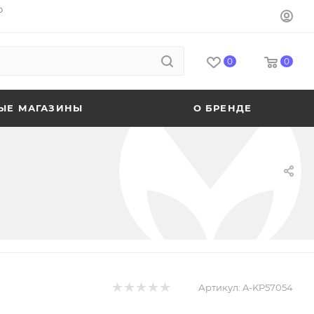
o
0
0
ЫЕ МАГАЗИНЫ
О БРЕНДЕ
Артикул:
A-KP57054