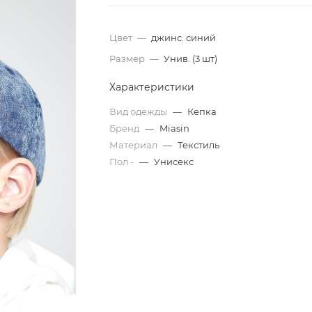
Цвет
—
джинс. синий
Размер
—
Унив. (3 шт)
Характеристики
Вид одежды
—
Кепка
Бренд
—
Miasin
Материал
—
Текстиль
Пол -
—
Унисекс