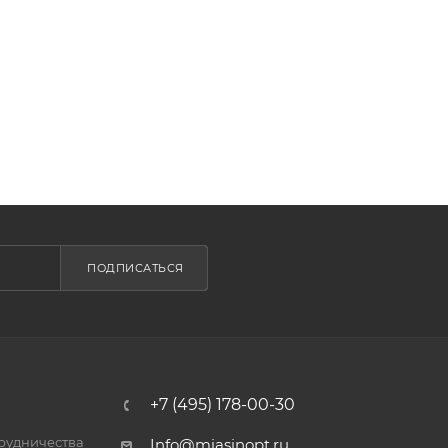
ПОДПИСАТЬСЯ
+7 (495) 178-00-30
трудничества
Info@miasinopt.ru