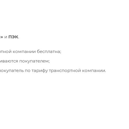
и»
и
ПЭК
.
ортной компании бесплатна;
чиваются покупателем;
окупатель по тарифу транспортной компании.