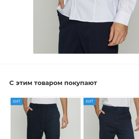
С этим товаром покупают
ХИТ
ХИТ