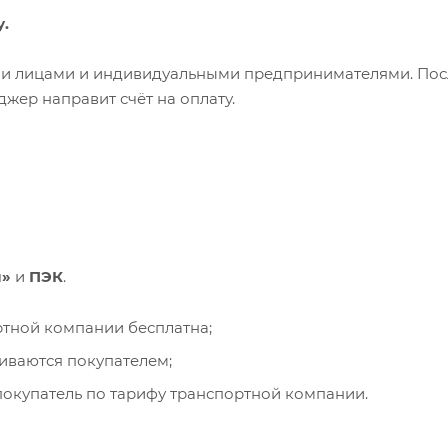
у.
ими лицами и индивидуальными предпринимателями. Пос
жер направит счёт на оплату.
и»
и
ПЭК
.
ортной компании бесплатна;
чиваются покупателем;
окупатель по тарифу транспортной компании.