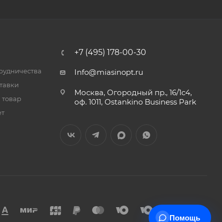
+7 (495) 178-00-30
трудничества
Info@miasinopt.ru
тавки
Москва, Огородный пр., 16/1с4,
 товар
оф. 1011, Ostankino Business Park
ет
Помощь