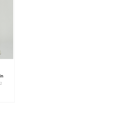
in
22