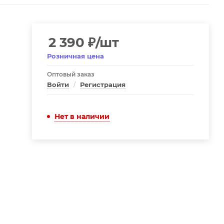
2 390
₽
/шт
Розничная цена
Оптовый заказ
Войти
/
Регистрация
Нет в наличии