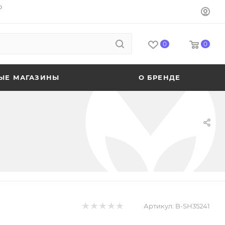
o
0
0
ЫЕ МАГАЗИНЫ
О БРЕНДЕ
Артикул:
B-SH35241