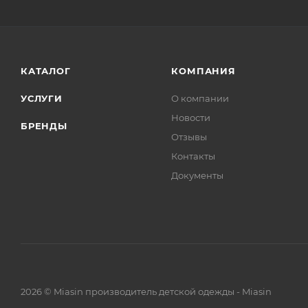
КАТАЛОГ
КОМПАНИЯ
УСЛУГИ
О компании
Новости
БРЕНДЫ
Отзывы
Контакты
Документы
2026 © Miasin производитель детской одежды - Miasin